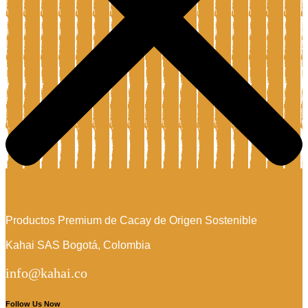
Productos Premium de Cacay de Origen Sostenible
Kahai SAS Bogotá, Colombia
info@kahai.co
Follow Us Now