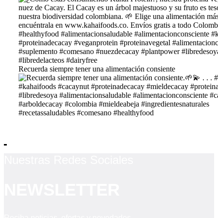
Recuerda siempre tener una alimentación consiente
Nuestras Redes Sociales
NEWSLETTER
Reciba noticias, ofertas y novedades