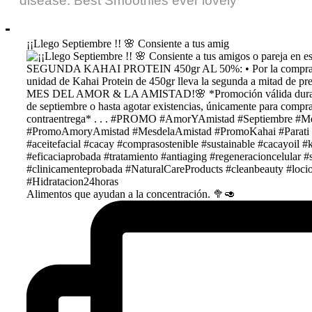
disease. Best Smoothies ever lovely
¡¡Llego Septiembre !! 🌸 Consiente a tus amig
Alimentos que ayudan a la concentración. 🥦🥑